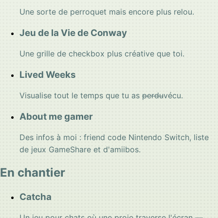
Une sorte de perroquet mais encore plus relou.
Jeu de la Vie de Conway
Une grille de checkbox plus créative que toi.
Lived Weeks
Visualise tout le temps que tu as
perdu
vécu.
About me gamer
Des infos à moi : friend code Nintendo Switch, liste
de jeux GameShare et d'amiibos.
En chantier
Catcha
Un jeu pour chats où une proie traverse l'écran —